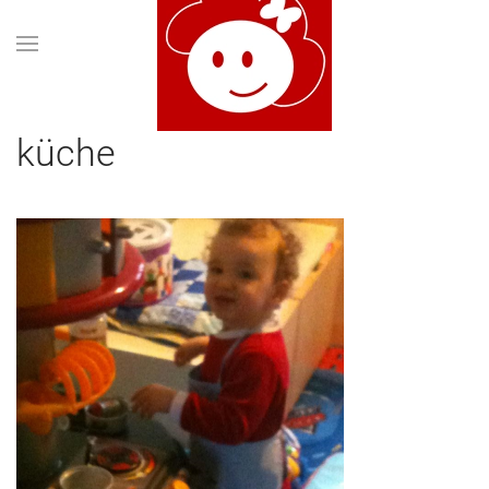
küche