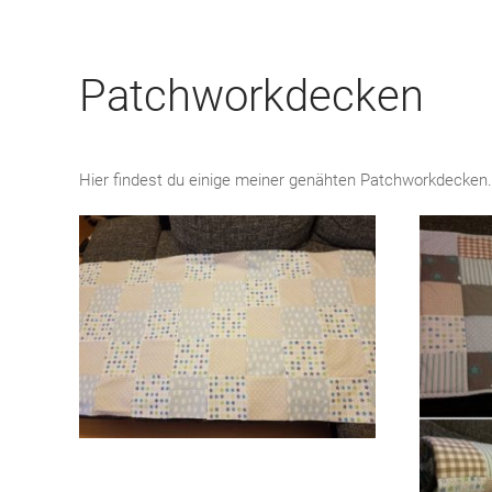
Patchworkdecken
Hier findest du einige meiner genähten Patchworkdecken.