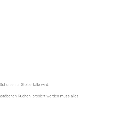
hürze zur Stolperfalle wird.
hstäbchen-Kuchen, probiert werden muss alles.