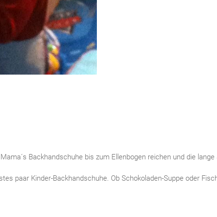
 Mama´s Backhandschuhe bis zum Ellenbogen reichen und die lange Sc
 erstes paar Kinder-Backhandschuhe. Ob Schokoladen-Suppe oder Fisc