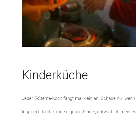
Kinderküche
Jeder 5-Sterne-Koch fängt mal klein an. Schade nur wenn
Inspiriert durch meine eigenen Kinder, entwarf ich mein