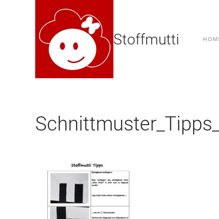
Stoffmutti
HOM
Schnittmuster_Tipps