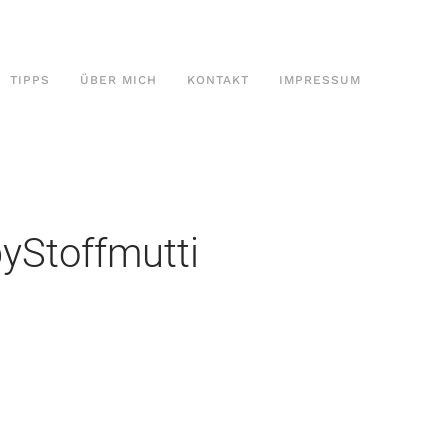
TIPPS
ÜBER MICH
KONTAKT
IMPRESSUM
yStoffmutti