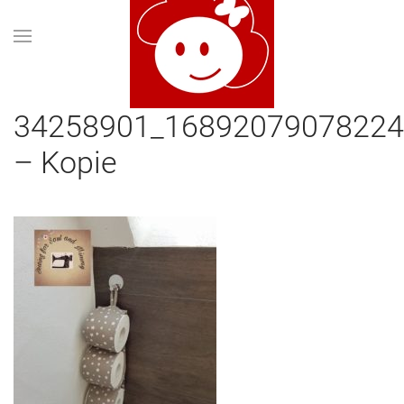
34258901_16892079078224
– Kopie